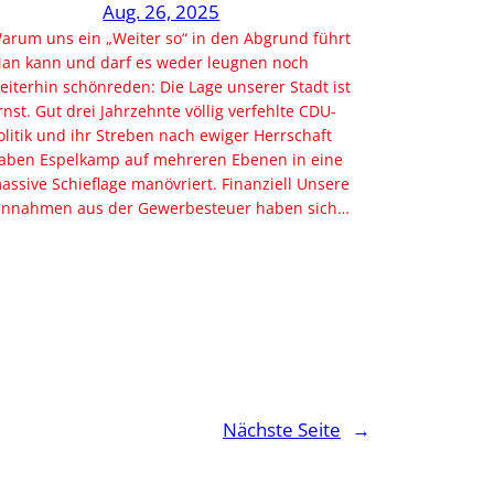
Aug. 26, 2025
arum uns ein „Weiter so“ in den Abgrund führt
an kann und darf es weder leugnen noch
eiterhin schönreden: Die Lage unserer Stadt ist
rnst. Gut drei Jahrzehnte völlig verfehlte CDU-
olitik und ihr Streben nach ewiger Herrschaft
aben Espelkamp auf mehreren Ebenen in eine
assive Schieflage manövriert. Finanziell Unsere
innahmen aus der Gewerbesteuer haben sich…
Nächste Seite
→