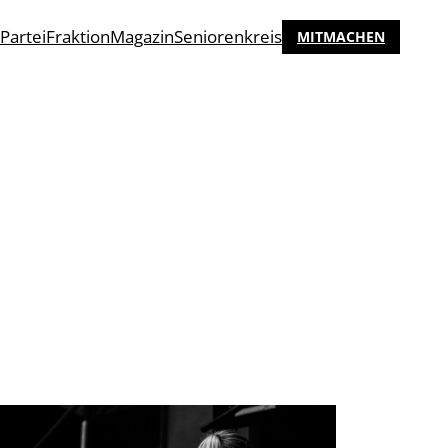
Partei
Fraktion
Magazin
Seniorenkreis
MITMACHEN