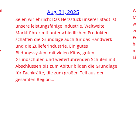
it
W
Aug. 31, 2025
M
Seien wir ehrlich: Das Herzstück unserer Stadt ist
w
unsere leistungsfähige Industrie. Weltweite
e
Marktführer mit unterschiedlichen Produkten
P
schaffen die Grundlage auch für das Handwerk
h
und die Zulieferindustrie. Ein gutes
e
m
Bildungssystem mit vielen Kitas, guten
E
Grundschulen und weiterführenden Schulen mit
Abschlüssen bis zum Abitur bilden die Grundlage
für Fachkräfte, die zum großen Teil aus der
gesamten Region…