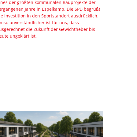
ines der größten kommunalen Bauprojekte der
ergangenen Jahre in Espelkamp. Die SPD begrüßt
ie Investition in den Sportstandort ausdrücklich.
mso unverständlicher ist für uns, dass
usgerechnet die Zukunft der Gewichtheber bis
eute ungeklärt ist.