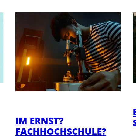
IM ERNST?
FACHHOCHSCHULE?