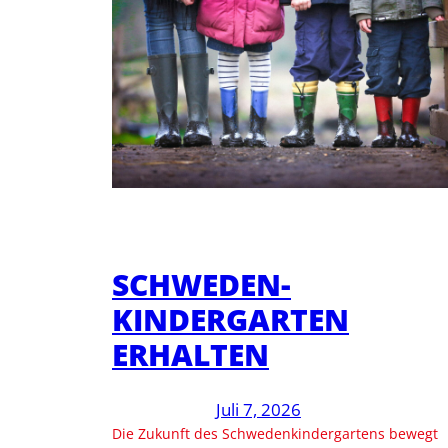
SCHWEDEN-
KINDERGARTEN
ERHALTEN
Juli 7, 2026
Die Zukunft des Schwedenkindergartens bewegt