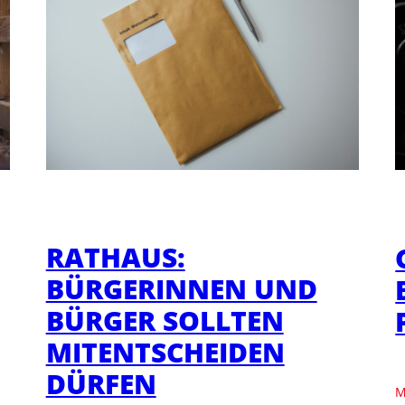
RATHAUS:
BÜRGERINNEN UND
BÜRGER SOLLTEN
MITENTSCHEIDEN
DÜRFEN
M