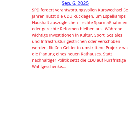
Sep. 6, 2025
SPD fordert verantwortungsvollen Kurswechsel Se
Jahren nutzt die CDU Rücklagen, um Espelkamps
Haushalt auszugleichen – echte Sparmaßnahmen
oder gerechte Reformen bleiben aus. Während
wichtige Investitionen in Kultur, Sport, Soziales
und Infrastruktur gestrichen oder verschoben
werden, fließen Gelder in umstrittene Projekte wi
die Planung eines neuen Rathauses. Statt
nachhaltiger Politik setzt die CDU auf kurzfristige
Wahlgeschenke,…