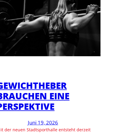
GEWICHTHEBER
BRAUCHEN EINE
PERSPEKTIVE
Juni 19, 2026
it der neuen Stadtsporthalle entsteht derzeit