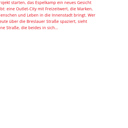
rojekt starten, das Espelkamp ein neues Gesicht
ibt: eine Outlet-City mit Freizeitwert, die Marken,
enschen und Leben in die Innenstadt bringt. Wer
eute über die Breslauer Straße spaziert, sieht
ine Straße, die beides in sich…