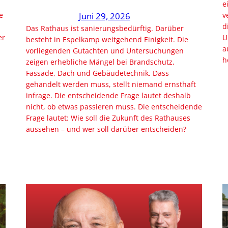
e
e
Juni 29, 2026
v
d
Das Rathaus ist sanierungsbedürftig. Darüber
er
U
besteht in Espelkamp weitgehend Einigkeit. Die
a
vorliegenden Gutachten und Untersuchungen
h
zeigen erhebliche Mängel bei Brandschutz,
Fassade, Dach und Gebäudetechnik. Dass
gehandelt werden muss, stellt niemand ernsthaft
infrage. Die entscheidende Frage lautet deshalb
nicht, ob etwas passieren muss. Die entscheidende
Frage lautet: Wie soll die Zukunft des Rathauses
aussehen – und wer soll darüber entscheiden?