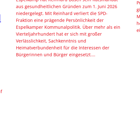
P
aus gesundheitlichen Gründen zum 1. Juni 2026
g
niedergelegt. Mit Reinhard verliert die SPD-
H
M
Fraktion eine prägende Persönlichkeit der
h
Espelkamper Kommunalpolitik. Über mehr als ein
e
Vierteljahrhundert hat er sich mit großer
Verlässlichkeit, Sachkenntnis und
Heimatverbundenheit für die Interessen der
Bürgerinnen und Bürger eingesetzt.…
f