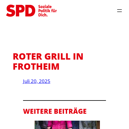
Zum
Inhalt
springen
ROTER GRILL IN
FROTHEIM
Juli 20, 2025
WEITERE BEITRÄGE