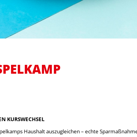
ESPELKAMP
EN KURSWECHSEL
Espelkamps Haushalt auszugleichen – echte Sparmaßnahm