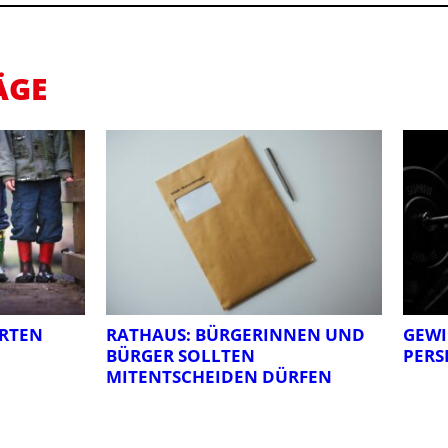
ÄGE
RTEN
RATHAUS: BÜRGERINNEN UND
GEWI
BÜRGER SOLLTEN
PERS
MITENTSCHEIDEN DÜRFEN