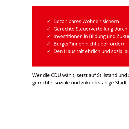
Bezahlbares Wohnen sichern
Gerechte Steuerverteilung durch 
Investitionen in Bildung und Zuk
Bürger*innen nicht überfordern
Den Haushalt ehrlich und sozial 
Wer die CDU wählt, setzt auf Stillstand un
gerechte, soziale und zukunftsfähige Stadt.