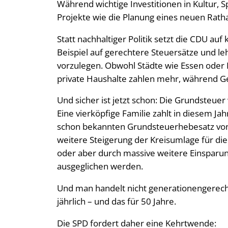
Während wichtige Investitionen in Kultur, S
Projekte wie die Planung eines neuen Rath
Statt nachhaltiger Politik setzt die CDU au
Beispiel auf gerechtere Steuersätze und l
vorzulegen. Obwohl Städte wie Essen oder 
private Haushalte zahlen mehr, während
Und sicher ist jetzt schon: Die Grundsteue
Eine vierköpfige Familie zahlt in diesem J
schon bekannten Grundsteuerhebesatz von 
weitere Steigerung der Kreisumlage für d
oder aber durch massive weitere Einsparung
ausgeglichen werden.
Und man handelt nicht generationengerecht
jährlich – und das für 50 Jahre.
Die SPD fordert daher eine Kehrtwende: