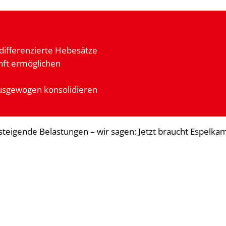
differenzierte Hebesätze
unft ermöglichen
ausgewogen konsolidieren
d steigende Belastungen – wir sagen: Jetzt braucht Espelk