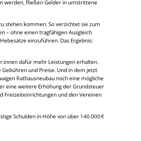
en werden, fließen Gelder in umstrittene
er zu stehen kommen. So verzichtet sie zum
en – ohne einen tragfähigen Ausgleich
 Hebesätze einzuführen. Das Ergebnis:
er:innen dafür mehr Leistungen erhalten.
ne Gebühren und Preise. Und in dem jetzt
twaigen Rathausneubau noch eine mögliche
ber eine weitere Erhöhung der Grundsteuer
nd Freizeiteinrichtungen und den Vereinen
stige Schulden in Höhe von über 140.000 €