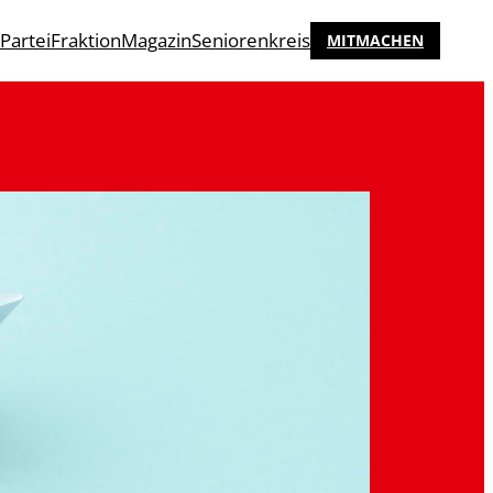
Partei
Fraktion
Magazin
Seniorenkreis
MITMACHEN